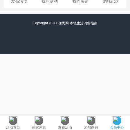
发布活动
我的活动
我的店铺
消耗记录
Copyright ©
360便民网 本地生活消费指南
活动首页
商家列表
发布活动
添加商铺
会员中心