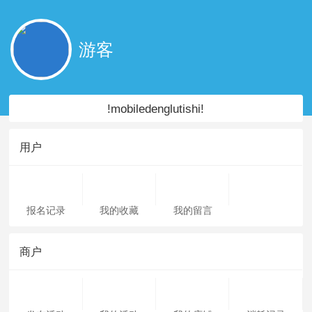
游客
!mobiledenglutishi!
用户
报名记录
我的收藏
我的留言
商户