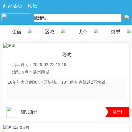
商家活动
论坛
住宿
区域
状态
类型
测试
活动时间：2026-02-22 12:19
活动地点：扬州商城
18年的大众朗逸，4万块钱。 18年的别克凯越2万块钱。
测试店铺
87
进行中