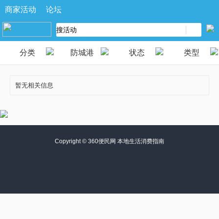
商家活动
论坛
分类
防城港
状态
类型
暂无相关信息
Copyright ©
360便民网 本地生活消费指南