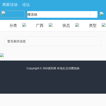
商家活动
论坛
分类
广西
状态
类型
暂无相关信息
Copyright ©
360便民网 本地生活消费指南