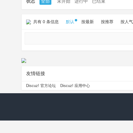
状态
全部
未开始
进行中
已结束
共有 0 条信息
默认
按最新
按推荐
按人气
友情链接
Discuz! 官方论坛
Discuz! 应用中心