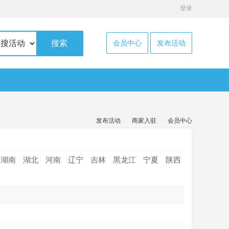
登录
搜索
会员中心
发布活动
发布活动
商家入驻
会员中心
湖南
湖北
河南
辽宁
吉林
黑龙江
宁夏
陕西