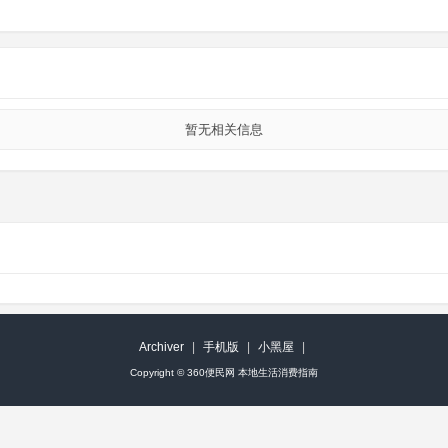
暂无相关信息
Archiver
|
手机版
|
小黑屋
|
Copyright ©
360便民网 本地生活消费指南