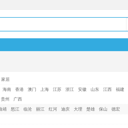
家居
海南
香港
澳门
上海
江苏
浙江
安徽
山东
江西
福建
贵州
广西
曲靖
怒江
临沧
丽江
红河
迪庆
大理
楚雄
保山
德宏