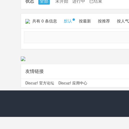
状态
全部
未开始
进行中
已结束
共有 0 条信息
默认
按最新
按推荐
按人气
友情链接
Discuz! 官方论坛
Discuz! 应用中心