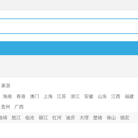
家居
海南
香港
澳门
上海
江苏
浙江
安徽
山东
江西
福建
贵州
广西
曲靖
怒江
临沧
丽江
红河
迪庆
大理
楚雄
保山
德宏