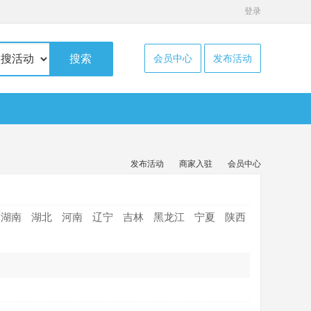
登录
搜索
会员中心
发布活动
发布活动
商家入驻
会员中心
湖南
湖北
河南
辽宁
吉林
黑龙江
宁夏
陕西