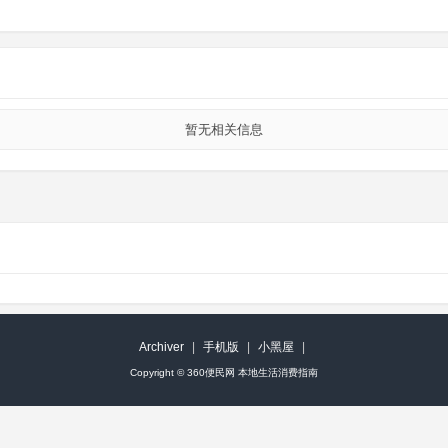
暂无相关信息
Archiver
|
手机版
|
小黑屋
|
Copyright ©
360便民网 本地生活消费指南