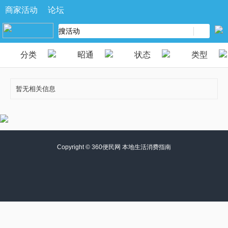
商家活动
论坛
分类
昭通
状态
类型
暂无相关信息
Copyright ©
360便民网 本地生活消费指南