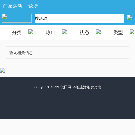
商家活动
论坛
分类
凉山
状态
类型
暂无相关信息
Copyright ©
360便民网 本地生活消费指南