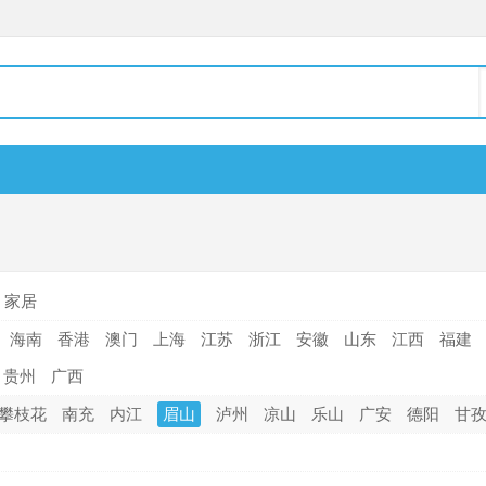
家居
海南
香港
澳门
上海
江苏
浙江
安徽
山东
江西
福建
贵州
广西
攀枝花
南充
内江
眉山
泸州
凉山
乐山
广安
德阳
甘