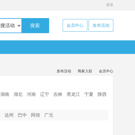
登录
搜索
会员中心
发布活动
发布活动
商家入驻
会员中心
湖南
湖北
河南
辽宁
吉林
黑龙江
宁夏
陕西
孜
达州
巴中
阿坝
广元