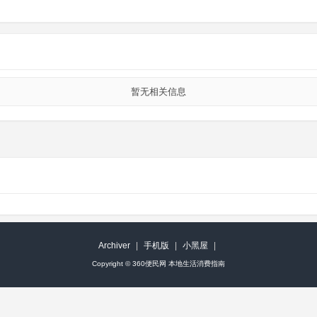
暂无相关信息
Archiver
|
手机版
|
小黑屋
|
Copyright ©
360便民网 本地生活消费指南