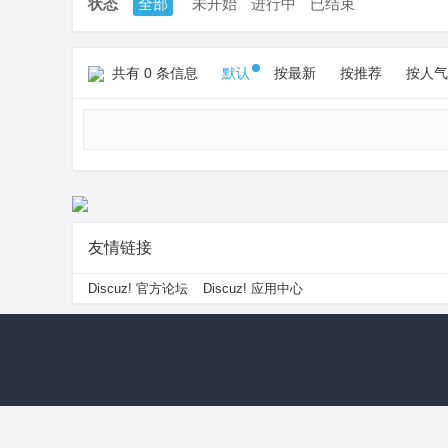
状态
全部
未开始
进行中
已结束
共有 0 条信息
默认
按最新
按推荐
按人气
友情链接
Discuz! 官方论坛
Discuz! 应用中心