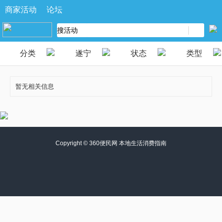
商家活动
论坛
分类
遂宁
状态
类型
暂无相关信息
Copyright ©
360便民网 本地生活消费指南