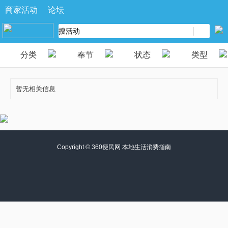
商家活动
论坛
分类
奉节
状态
类型
暂无相关信息
Copyright ©
360便民网 本地生活消费指南