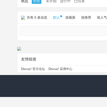
状态
全部
未开始
进行中
已结束
共有 0 条信息
默认
按最新
按推荐
按人气
友情链接
Discuz! 官方论坛
Discuz! 应用中心