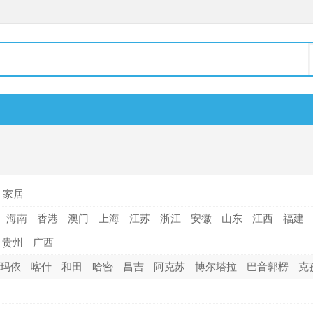
家居
海南
香港
澳门
上海
江苏
浙江
安徽
山东
江西
福建
贵州
广西
玛依
喀什
和田
哈密
昌吉
阿克苏
博尔塔拉
巴音郭楞
克