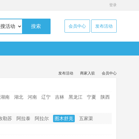
登录
搜索
会员中心
发布活动
发布活动
商家入驻
会员中心
湖南
湖北
河南
辽宁
吉林
黑龙江
宁夏
陕西
孜勒苏
阿拉泰
阿拉尔
图木舒克
五家渠