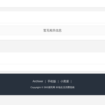
暂无相关信息
Archiver
|
手机版
|
小黑屋
|
Copyright ©
360便民网 本地生活消费指南