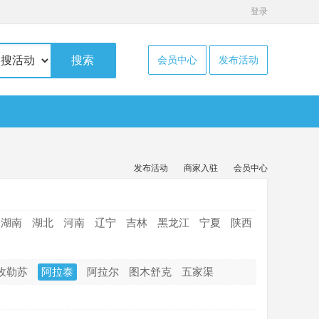
登录
搜索
会员中心
发布活动
发布活动
商家入驻
会员中心
湖南
湖北
河南
辽宁
吉林
黑龙江
宁夏
陕西
孜勒苏
阿拉泰
阿拉尔
图木舒克
五家渠