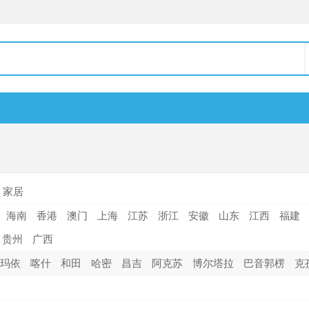
家居
海南
香港
澳门
上海
江苏
浙江
安徽
山东
江西
福建
贵州
广西
玛依
喀什
和田
哈密
昌吉
阿克苏
博尔塔拉
巴音郭楞
克