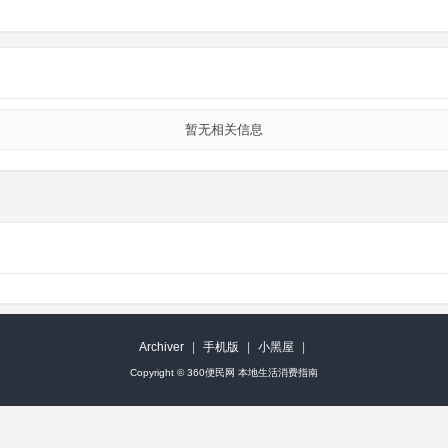
暂无相关信息
Archiver
|
手机版
|
小黑屋
|
Copyright ©
360便民网 本地生活消费指南