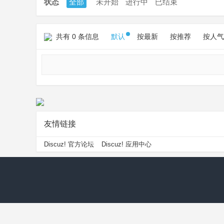
状态
全部
未开始
进行中
已结束
共有 0 条信息
默认
按最新
按推荐
按人气
友情链接
Discuz! 官方论坛
Discuz! 应用中心