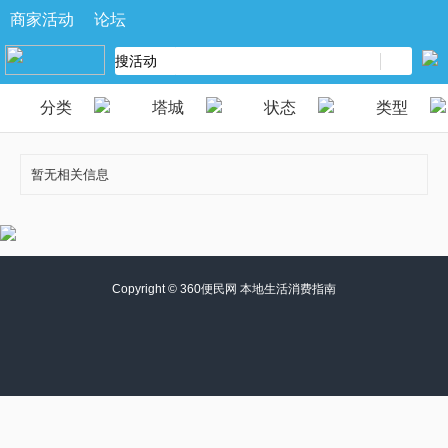
商家活动
论坛
分类
塔城
状态
类型
暂无相关信息
Copyright ©
360便民网 本地生活消费指南