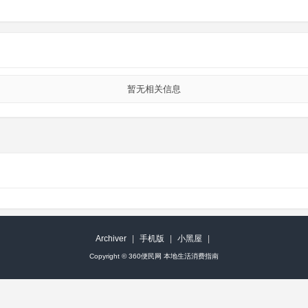
暂无相关信息
Archiver
|
手机版
|
小黑屋
|
Copyright ©
360便民网 本地生活消费指南