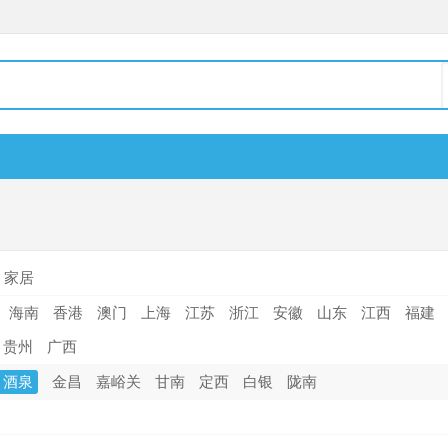
家居
海南
香港
澳门
上海
江苏
浙江
安徽
山东
江西
福建
贵州
广西
酒泉
金昌
嘉峪关
甘南
定西
白银
陇南