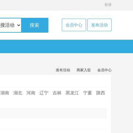
登录
搜索
会员中心
发布活动
发布活动
商家入驻
会员中心
湖南
湖北
河南
辽宁
吉林
黑龙江
宁夏
陕西