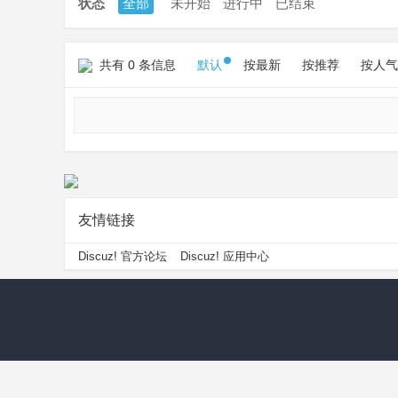
状态
全部
未开始
进行中
已结束
共有 0 条信息
默认
按最新
按推荐
按人气
友情链接
Discuz! 官方论坛
Discuz! 应用中心