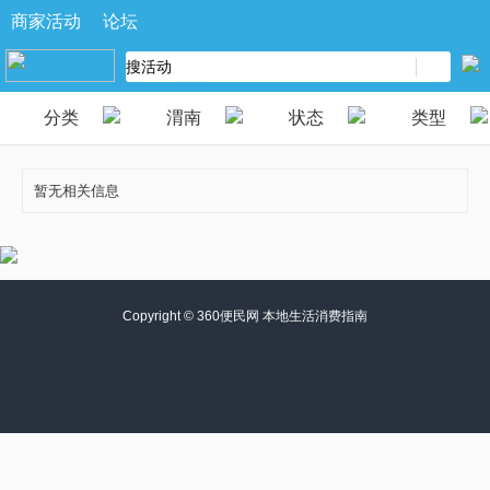
商家活动
论坛
分类
渭南
状态
类型
暂无相关信息
Copyright ©
360便民网 本地生活消费指南