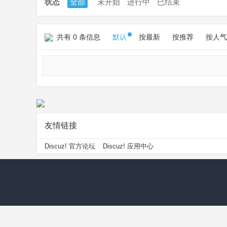
状态
全部
未开始
进行中
已结束
共有 0 条信息
默认
按最新
按推荐
按人气
友情链接
Discuz! 官方论坛
Discuz! 应用中心