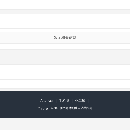
暂无相关信息
Archiver
|
手机版
|
小黑屋
|
Copyright ©
360便民网 本地生活消费指南