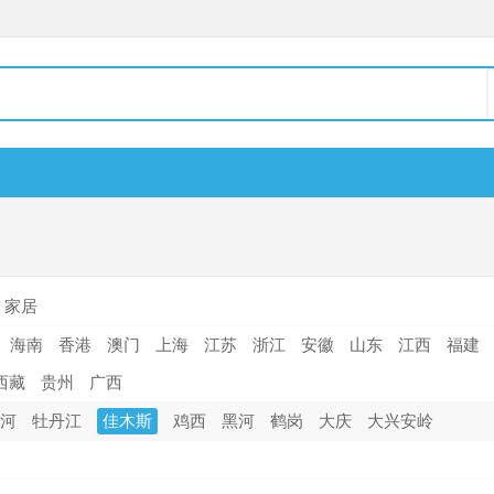
家居
海南
香港
澳门
上海
江苏
浙江
安徽
山东
江西
福建
西藏
贵州
广西
河
牡丹江
佳木斯
鸡西
黑河
鹤岗
大庆
大兴安岭