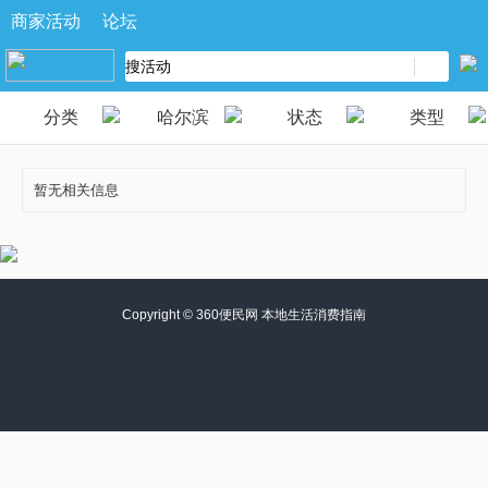
商家活动
论坛
分类
哈尔滨
状态
类型
暂无相关信息
Copyright ©
360便民网 本地生活消费指南