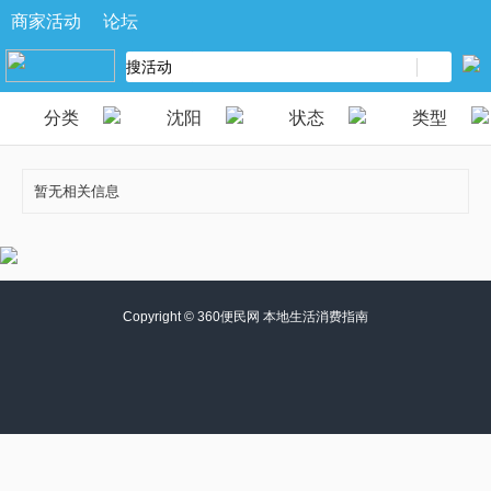
商家活动
论坛
分类
沈阳
状态
类型
暂无相关信息
Copyright ©
360便民网 本地生活消费指南