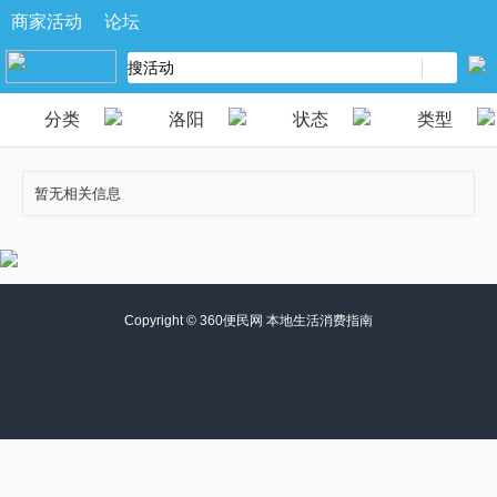
商家活动
论坛
分类
洛阳
状态
类型
暂无相关信息
Copyright ©
360便民网 本地生活消费指南