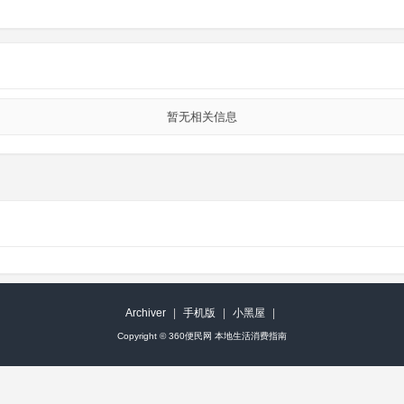
暂无相关信息
Archiver
|
手机版
|
小黑屋
|
Copyright ©
360便民网 本地生活消费指南