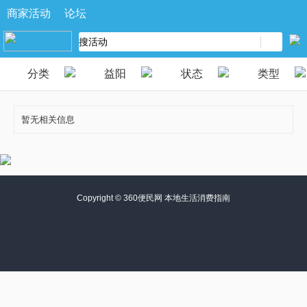
商家活动
论坛
分类
益阳
状态
类型
暂无相关信息
Copyright ©
360便民网 本地生活消费指南