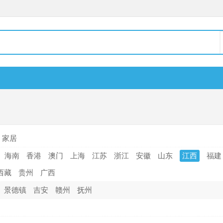
家居
海南
香港
澳门
上海
江苏
浙江
安徽
山东
江西
福建
西藏
贵州
广西
景德镇
吉安
赣州
抚州