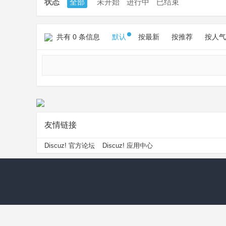
状态
全部
未开始
进行中
已结束
共有 0 条信息
默认
按最新
按推荐
按人气
友情链接
Discuz! 官方论坛
Discuz! 应用中心