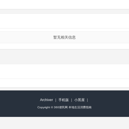
暂无相关信息
Archiver
|
手机版
|
小黑屋
|
Copyright ©
360便民网 本地生活消费指南