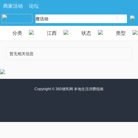
商家活动
论坛
分类
江西
状态
类型
暂无相关信息
Copyright ©
360便民网 本地生活消费指南