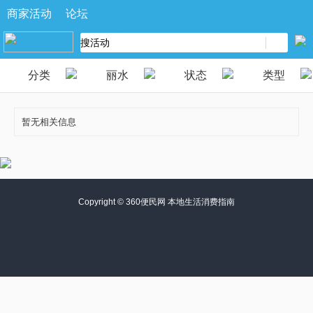
商家活动
论坛
分类
丽水
状态
类型
暂无相关信息
Copyright ©
360便民网 本地生活消费指南