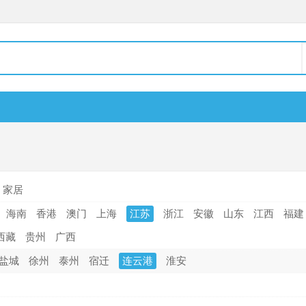
家居
海南
香港
澳门
上海
江苏
浙江
安徽
山东
江西
福建
西藏
贵州
广西
盐城
徐州
泰州
宿迁
连云港
淮安