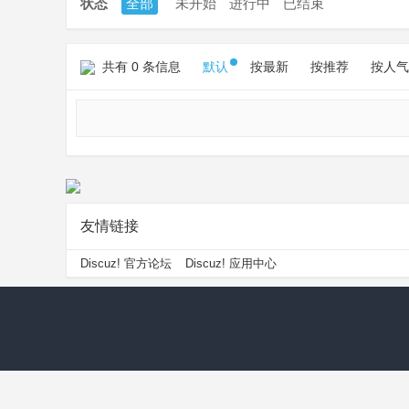
状态
全部
未开始
进行中
已结束
共有 0 条信息
默认
按最新
按推荐
按人气
友情链接
Discuz! 官方论坛
Discuz! 应用中心