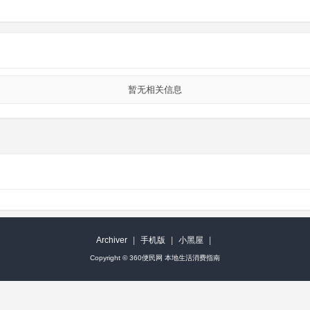
暂无相关信息
Archiver
|
手机版
|
小黑屋
|
Copyright ©
360便民网 本地生活消费指南