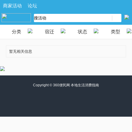
商家活动
论坛
分类
宿迁
状态
类型
暂无相关信息
Copyright ©
360便民网 本地生活消费指南