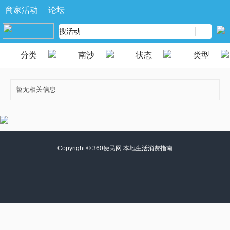
商家活动
论坛
分类
南沙
状态
类型
暂无相关信息
Copyright ©
360便民网 本地生活消费指南