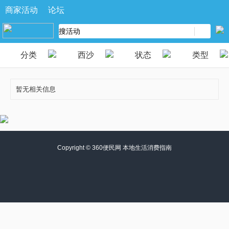
商家活动
论坛
分类
西沙
状态
类型
暂无相关信息
Copyright ©
360便民网 本地生活消费指南