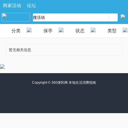
商家活动
论坛
分类
保亭
状态
类型
暂无相关信息
Copyright ©
360便民网 本地生活消费指南