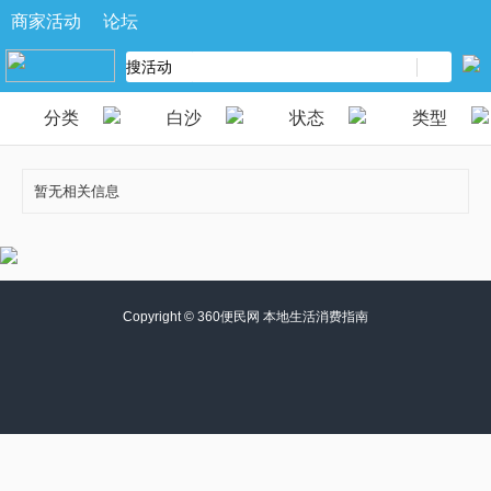
商家活动
论坛
分类
白沙
状态
类型
暂无相关信息
Copyright ©
360便民网 本地生活消费指南