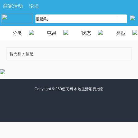
商家活动
论坛
分类
屯昌
状态
类型
暂无相关信息
Copyright ©
360便民网 本地生活消费指南