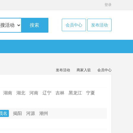
登录
搜索
会员中心
发布活动
发布活动
商家入驻
会员中心
湖南
湖北
河南
辽宁
吉林
黑龙江
宁夏
茂名
揭阳
河源
潮州