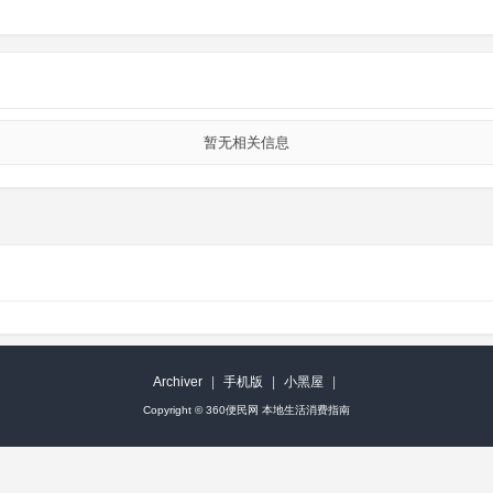
暂无相关信息
Archiver
|
手机版
|
小黑屋
|
Copyright ©
360便民网 本地生活消费指南