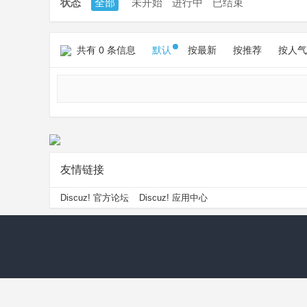
状态
全部
未开始
进行中
已结束
共有 0 条信息
默认
按最新
按推荐
按人气
友情链接
Discuz! 官方论坛
Discuz! 应用中心