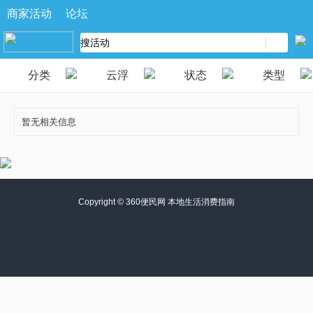
商家活动
论坛
分类
云浮
状态
类型
暂无相关信息
Copyright ©
360便民网 本地生活消费指南