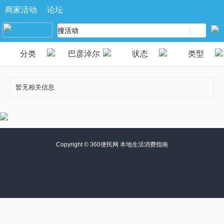
商家活动
论坛
分类
巴彦淖尔
状态
类型
暂无相关信息
Copyright ©
360便民网 本地生活消费指南