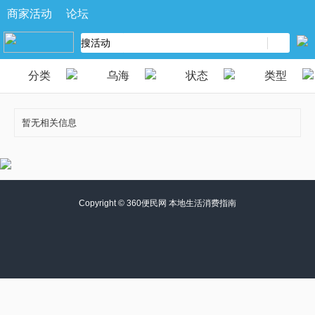
商家活动
论坛
分类
乌海
状态
类型
暂无相关信息
Copyright ©
360便民网 本地生活消费指南