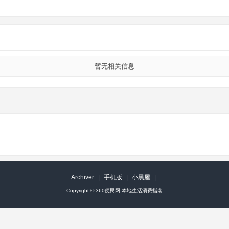
暂无相关信息
Archiver
|
手机版
|
小黑屋
|
Copyright ©
360便民网 本地生活消费指南