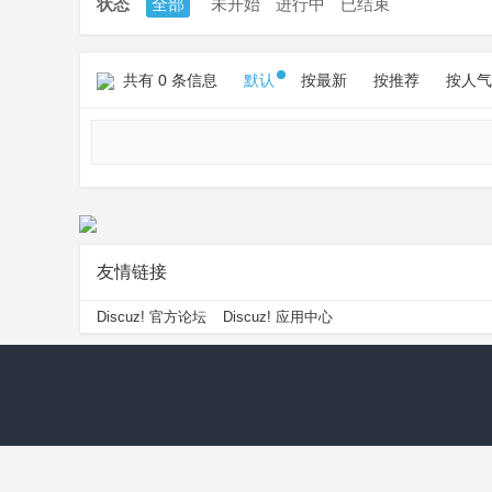
状态
全部
未开始
进行中
已结束
共有 0 条信息
默认
按最新
按推荐
按人气
友情链接
Discuz! 官方论坛
Discuz! 应用中心