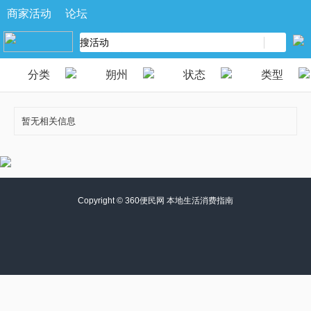
商家活动
论坛
分类
朔州
状态
类型
暂无相关信息
Copyright ©
360便民网 本地生活消费指南