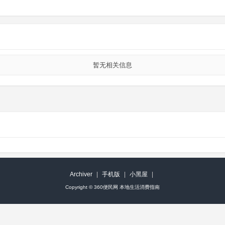
暂无相关信息
Archiver
|
手机版
|
小黑屋
|
Copyright ©
360便民网 本地生活消费指南