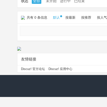
状态
全部
未开始
进行中
已结束
共有 0 条信息
默认
按最新
按推荐
按人气
友情链接
Discuz! 官方论坛
Discuz! 应用中心