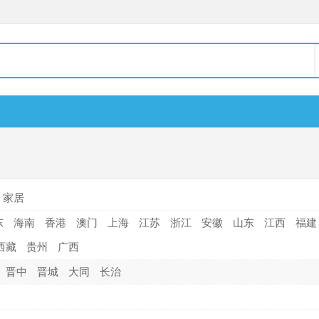
家居
东
海南
香港
澳门
上海
江苏
浙江
安徽
山东
江西
福建
西藏
贵州
广西
晋中
晋城
大同
长治