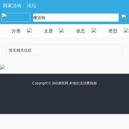
商家活动
论坛
分类
太原
状态
类型
暂无相关信息
Copyright ©
360便民网 本地生活消费指南