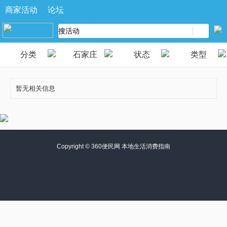
商家活动
论坛
分类
石家庄
状态
类型
暂无相关信息
Copyright ©
360便民网 本地生活消费指南