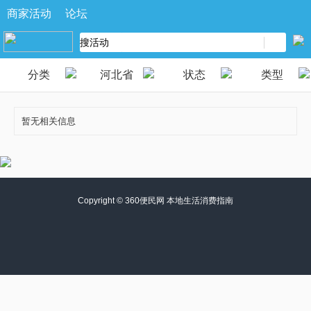
商家活动
论坛
分类
河北省
状态
类型
暂无相关信息
Copyright ©
360便民网 本地生活消费指南